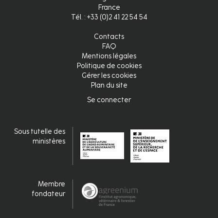
France
Tél. : +33 (0)2 41 22 54 54
Contacts
FAQ
Mentions légales
Politique de cookies
Gérer les cookies
Plan du site
Se connecter
Connexion
Sous tutelle des
ministères
Membre
fondateur