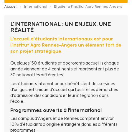
Fil
Accueil
International
Étudier à l'Institut Agro Rennes-Angers
d'Ariane
L'INTERNATIONAL : UN ENJEUX, UNE
RÉALITÉ
L'accueil d’étudiants internationaux est pour
l'Institut Agro Rennes-Angers un élément fort de
son projet stratégique.
Quelques 150 étudiants et doctorants accueillis chaque
année viennent de 4 continents et représentent plus de
30 nationalités différentes.
Les étudiants internationaux bénéficient des services
d'un guichet unique d'accueil qui facilite les démarches
d'admission des candidats et leur intégration dans
l'école.
Programmes ouverts à l'international
Les campus d'Angers et de Rennes comptent environ
10% d’étudiants d'origine étrangère dans les différents
programmes.