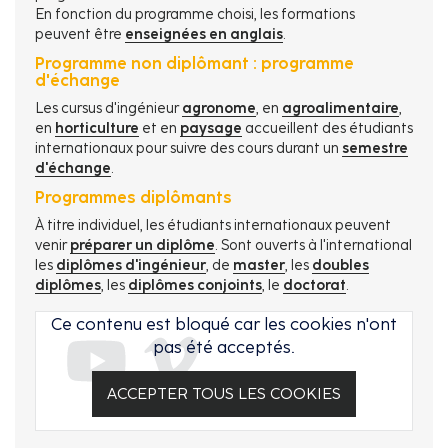
En fonction du programme choisi, les formations
peuvent être
enseignées en anglais
.
Programme non diplômant : programme
d'échange
Les cursus d'ingénieur
agronome
, en
agroalimentaire
,
en
horticulture
et en
paysage
accueillent des étudiants
internationaux pour suivre des cours durant un
semestre
d'échange
.
Programmes diplômants
À titre individuel, les étudiants internationaux peuvent
venir
préparer un diplôme
. Sont ouverts à l'international
les
diplômes d'ingénieur
, de
master
, les
doubles
diplômes
, les
diplômes conjoints
, le
doctorat
.
Ce contenu est bloqué car les cookies n'ont
pas été acceptés.
ACCEPTER TOUS LES COOKIES