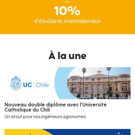
10%
d'étudiants internationaux
À la une
Nouveau double diplôme avec l’Université
Catholique du Chili
Un atout pour nos ingénieurs agronomes