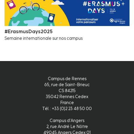
#ErasmusDays2025
Semaine internationale sur nos campus
Campus de Rennes
65, rue de Saint-Brieuc
CS 84215
35042 Rennes Cedex
France
Tél. : +33 (0)2 23 48 50 00
Campus d'Angers
2, rue André Le Nôtre
49045 Angers Cedex 01