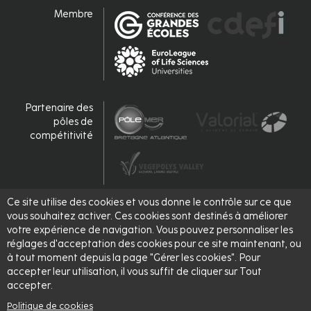
Membre
Partenaire des
pôles de
compétitivité
Ce site utilise des cookies et vous donne le contrôle sur ce que
Accrédité,
vous souhaitez activer. Ces cookies sont destinés à améliorer
labellisé
votre expérience de navigation. Vous pouvez personnaliser les
réglages d'acceptation des cookies pour ce site maintenant, ou
à tout moment depuis la page "Gérer les cookies". Pour
accepter leur utilisation, il vous suffit de cliquer sur Tout
accepter.
Politique de cookies