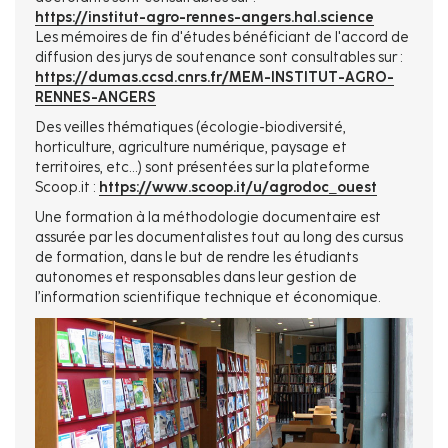
https://institut-agro-rennes-angers.hal.science
Les mémoires de fin d'études bénéficiant de l'accord de
diffusion des jurys de soutenance sont consultables sur :
https://dumas.ccsd.cnrs.fr/MEM-INSTITUT-AGRO-
RENNES-ANGERS
Des veilles thématiques (écologie-biodiversité,
horticulture, agriculture numérique, paysage et
territoires, etc...) sont présentées sur la plateforme
Scoop.it :
https://www.scoop.it/u/agrodoc_ouest
Une formation à la méthodologie documentaire est
assurée par les documentalistes tout au long des cursus
de formation, dans le but de rendre les étudiants
autonomes et responsables dans leur gestion de
l’information scientifique technique et économique.