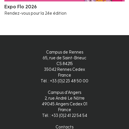
Expo Flo 2026
Rendez-vous pour la 24e édition
Campus de Rennes
65, rue de Saint-Brieuc
CS 84215
35042 Rennes Cedex
France
Tél. : +33 (0)2 23 48 50 00
Campus d'Angers
2, rue André Le Nôtre
49045 Angers Cedex 01
France
Tél. : +33 (0)2 41 22 54 54
Contacts