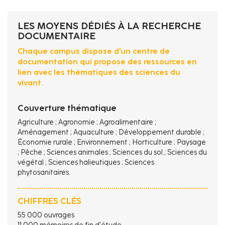
d'Ariane
LES MOYENS DÉDIÉS À LA RECHERCHE
DOCUMENTAIRE
Chaque campus dispose d'un centre de
documentation qui propose des ressources en
lien avec les thématiques des sciences du
vivant.
Couverture thématique
Agriculture ; Agronomie ; Agroalimentaire ;
Aménagement ; Aquaculture ; Développement durable ;
Économie rurale ; Environnement ; Horticulture ; Paysage
; Pêche ; Sciences animales ; Sciences du sol.; Sciences du
végétal ; Sciences halieutiques ; Sciences
phytosanitaires.
CHIFFRES CLÉS
55 000 ouvrages