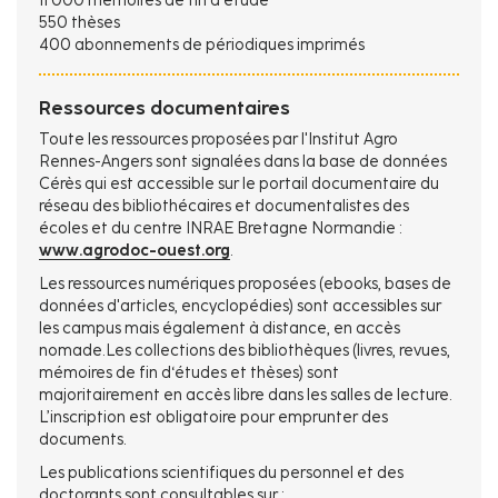
11 000 mémoires de fin d’étude
550 thèses
400 abonnements de périodiques imprimés
Ressources documentaires
Toute les ressources proposées par l'Institut Agro
Rennes-Angers sont signalées dans la base de données
Cérès qui est accessible sur le portail documentaire du
réseau des bibliothécaires et documentalistes des
écoles et du centre INRAE Bretagne Normandie :
www.agrodoc-ouest.org
.
Les ressources numériques proposées (ebooks, bases de
données d'articles, encyclopédies) sont accessibles sur
les campus mais également à distance, en accès
nomade.Les collections des bibliothèques (livres, revues,
mémoires de fin d‘études et thèses) sont
majoritairement en accès libre dans les salles de lecture.
L’inscription est obligatoire pour emprunter des
documents.
Les publications scientifiques du personnel et des
doctorants sont consultables sur :