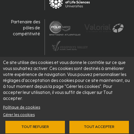
Partenaire des
pôles de
compétitivité
Ce site utilise des cookies et vous donne le contrôle sur ce que
Accrédité,
vous souhaitez activer. Ces cookies sont destinés à améliorer
labellisé
votre expérience de navigation. Vous pouvez personnaliser les
réglages d'acceptation des cookies pour ce site maintenant, ou
à tout moment depuis la page "Gérer les cookies". Pour
accepter leur utilisation, il vous suffit de cliquer sur Tout
accepter.
Politique de cookies
Gérer les cookies
TOUT REFUSER
TOUT ACCEPTER
© 2026 - L'Institut Agro Rennes-Angers