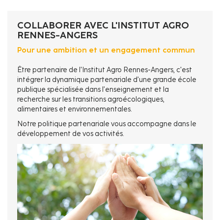
d'Ariane
COLLABORER AVEC L'INSTITUT AGRO
RENNES-ANGERS
Pour une ambition et un engagement commun
Être partenaire de l'Institut Agro Rennes-Angers, c'est
intégrer la dynamique partenariale d’une grande école
publique spécialisée dans l’enseignement et la
recherche sur les transitions agroécologiques,
alimentaires et environnementales.
Notre politique partenariale vous accompagne dans le
développement de vos activités.