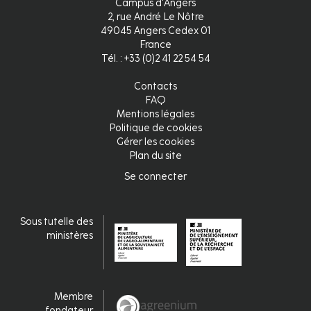
Campus d'Angers
2, rue André Le Nôtre
49045 Angers Cedex 01
France
Tél. : +33 (0)2 41 22 54 54
Contacts
FAQ
Mentions légales
Politique de cookies
Gérer les cookies
Plan du site
Se connecter
Connexion
Sous tutelle des
ministères
Membre
fondateur