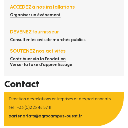
ACCEDEZ à nos installations
Organiser un évènement
DEVENEZ fournisseur
Consulter les avis de marchés publics
SOUTENEZ nos activités
Contribuer via la Fondation
Verser la taxe d’apprentissage
Contact
Direction des relations entreprises et des partenariats
tél. : +33 (0)2 23 48 57 11
partenariats@agrocampus-ouest.fr