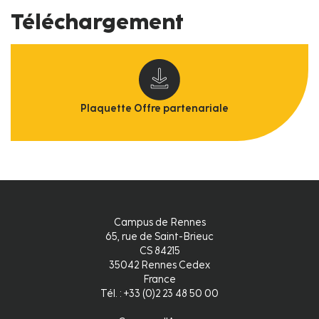
Téléchargement
Plaquette Offre partenariale
Campus de Rennes
65, rue de Saint-Brieuc
CS 84215
35042 Rennes Cedex
France
Tél. : +33 (0)2 23 48 50 00