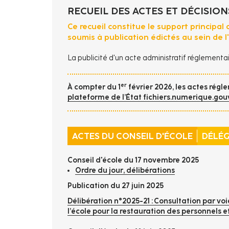
RECUEIL DES ACTES ET DÉCISION
Ce recueil constitue le support principal
soumis à publication édictés au sein de l'
La publicité d'un acte administratif réglementai
er
À compter du 1
février 2026, les actes régl
plateforme de l’État fichiers.numerique.gouv
ACTES DU CONSEIL D'ÉCOLE
DÉLÉ
Conseil d'école du 17 novembre 2025
Ordre du jour, délibérations
Publication du 27 juin 2025
Délibération n°2025-21 : Consultation par voie
l’école pour la restauration des personnels e