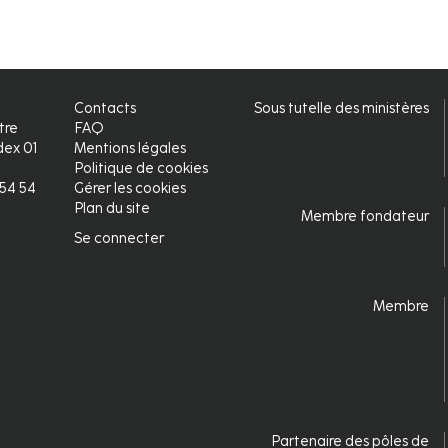
Contacts
Sous tutelle des ministères
tre
FAQ
ex 01
Mentions légales
Politique de cookies
2 54 54
Gérer les cookies
Plan du site
Membre fondateur
Se connecter
Connexion
Membre
Partenaire des pôles de