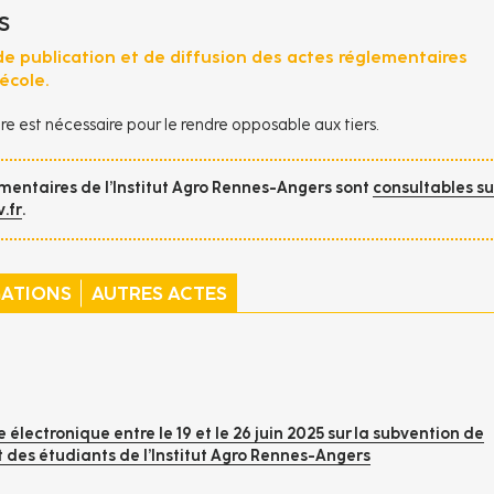
S
 de publication et de diffusion des actes réglementaires
école.
re est nécessaire pour le rendre opposable aux tiers.
ementaires de l’Institut Agro Rennes-Angers sont
consultables su
.fr
.
GATIONS
AUTRES ACTES
 électronique entre le 19 et le 26 juin 2025 sur la subvention de
t des étudiants de l’Institut Agro Rennes-Angers