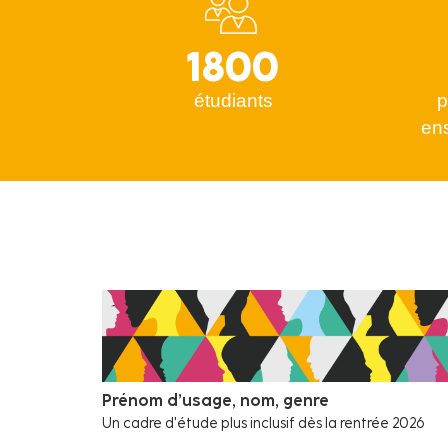
1800
étudiants
p
en
Prénom d’usage, nom, genre
Un cadre d'étude plus inclusif dès la rentrée 2026