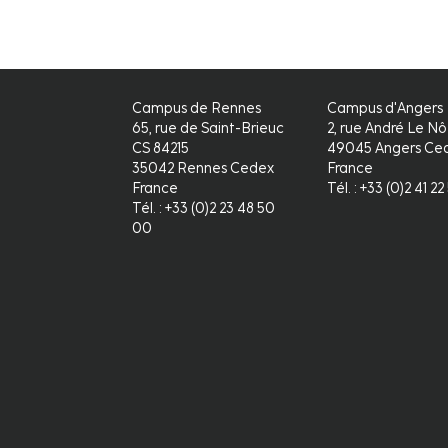
Campus de Rennes
Campus d'Angers
65, rue de Saint-Brieuc
2, rue André Le Nô
CS 84215
49045 Angers Ced
35042 Rennes Cedex
France
France
Tél. : +33 (0)2 41 2
Tél. : +33 (0)2 23 48 50
00