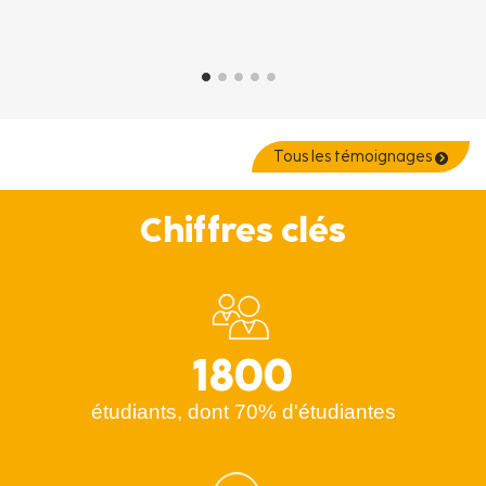
Tous les témoignages
Chiffres clés
1800
étudiants, dont 70% d'étudiantes