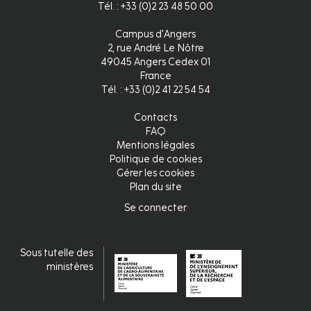
Tél. : +33 (0)2 23 48 50 00
Campus d'Angers
2, rue André Le Nôtre
49045 Angers Cedex 01
France
Tél. : +33 (0)2 41 22 54 54
Contacts
FAQ
Mentions légales
Politique de cookies
Gérer les cookies
Plan du site
Se connecter
Connexion
Sous tutelle des
ministères