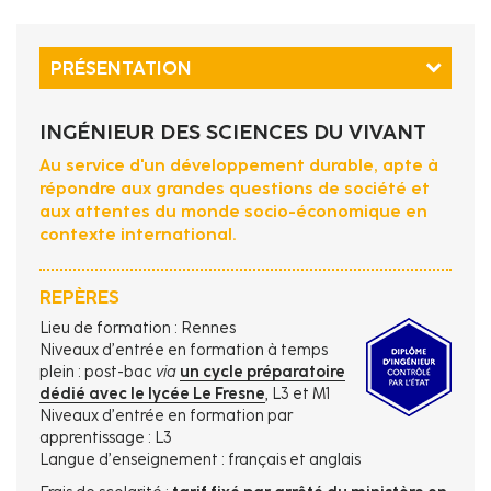
d'Ariane
PRÉSENTATION
INGÉNIEUR DES SCIENCES DU VIVANT
Au service d'un développement durable, apte à
répondre aux grandes questions de société et
aux attentes du monde socio-économique en
contexte international.
REPÈRES
Lieu de formation : Rennes
Niveaux d’entrée en formation à temps
plein : post-bac
via
un cycle préparatoire
dédié avec le lycée Le Fresne
, L3 et M1
Niveaux d’entrée en formation par
apprentissage : L3
Langue d’enseignement : français et anglais