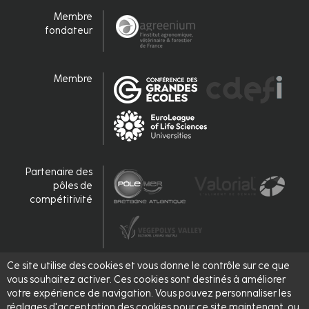
Membre
fondateur
Membre
Partenaire des
pôles de
compétitivité
Ce site utilise des cookies et vous donne le contrôle sur ce que
Accrédité,
vous souhaitez activer. Ces cookies sont destinés à améliorer
labellisé
votre expérience de navigation. Vous pouvez personnaliser les
réglages d'acceptation des cookies pour ce site maintenant, ou