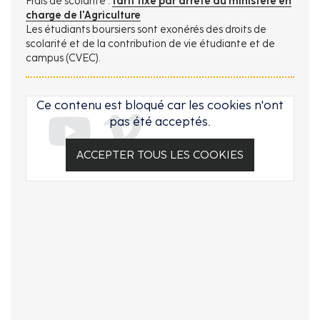
Frais de scolarité :
tarif fixé par arrêté du ministère en
charge de l'Agriculture
Les étudiants boursiers sont exonérés des droits de
scolarité et de la contribution de vie étudiante et de
campus (CVEC).
Ce contenu est bloqué car les cookies n'ont
pas été acceptés.
ACCEPTER TOUS LES COOKIES