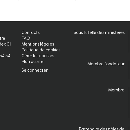
Contacts
Sous tutelle des ministères
tre
FAQ
ex 01
Mentions légales
Politique de cookies
2 54 54
Gérer les cookies
Plan du site
Membre fondateur
Se connecter
Connexion
Membre
Partenaire des pôles de