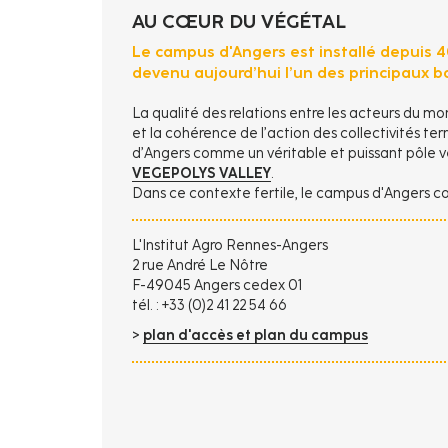
AU CŒUR DU VÉGÉTAL
Le campus d'Angers est installé depuis 40
devenu aujourd’hui l’un des principaux b
La qualité des relations entre les acteurs du m
et la cohérence de l’action des collectivités ter
d’Angers comme un véritable et puissant pôle v
VEGEPOLYS VALLEY
.
Dans ce contexte fertile, le campus d'Angers con
L'Institut Agro Rennes-Angers
2 rue André Le Nôtre
F-49045 Angers cedex 01
tél. : +33 (0)2 41 22 54 66
>
plan d'accès et plan du campus