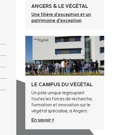
ANGERS & LE VÉGÉTAL
Une filière d'exception et un
patrimoine d'exception
LE CAMPUS DU VÉGÉTAL
Un pôle unique regroupant
toutes les forces de recherche,
formation et innovation sur le
végétal spécialisé, à Angers.
En savoir +