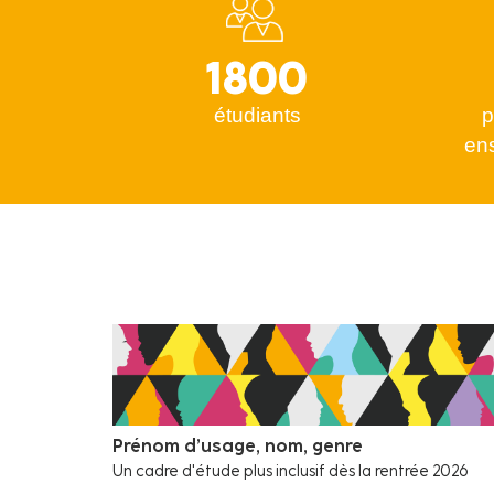
1800
étudiants
p
en
Prénom d’usage, nom, genre
Un cadre d'étude plus inclusif dès la rentrée 2026