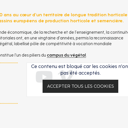
 ans au cœur d’un territoire de longue tradition horticole
assins européens de production horticole et semencière.
onde économique, de la recherche et de l’enseignement, la continuit
ritoriales ont, en une vingtaine d’années, permis la reconnaissance
égétal, labellisé pôle de compétitivité à vocation mondiale
stitue l'un des piliers du
campus du végétal
.
Ce contenu est bloqué car les cookies n'on
pas été acceptés.
ACCEPTER TOUS LES COOKIES