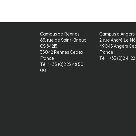
Campus de Rennes
Campus d'Angers
65, rue de Saint-Brieuc
2, rue André Le Nô
CS 84215
49045 Angers Ced
35042 Rennes Cedex
France
France
Tél. : +33 (0)2 41 2
Tél. : +33 (0)2 23 48 50
00