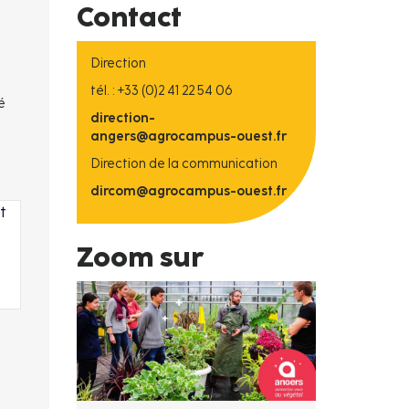
Contact
Direction
tél. : +33 (0)2 41 22 54 06
é
direction-
angers@agrocampus-ouest.fr
Direction de la communication
dircom@agrocampus-ouest.fr
t
Zoom sur