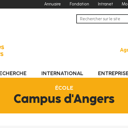
Annuaire
Fondation
Intranet
Mo
Agr
ECHERCHE
INTERNATIONAL
ENTREPRIS
ÉCOLE
Campus d'Angers