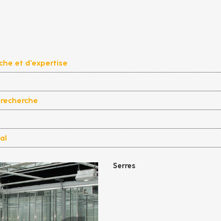
he et d'expertise
recherche
al
Serres