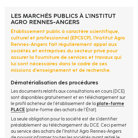
d'Ariane
LES MARCHÉS PUBLICS À L'INSTITUT
AGRO RENNES-ANGERS
Établissement public à caractère scientifique,
culturel et professionnel (EPCSCP), l'Institut Agro
Rennes-Angers fait régulièrement appel aux
sociétés et entreprises du secteur privé pour
assurer la fourniture de services et travaux qui
lui sont nécessaires dans le cadre de ses
missions d'enseignement et de recherche.
Dématérialisation des procédures
Les documents relatifs aux consultations en cours (DCE)
sont disponibles gratuitement et en téléchargement sur
le profil acheteur de l'établissement de la
plate-forme
PLACE
(plate-forme des achats de l'État).
La seule obligation pour la société est de s'identifier
préalablement au téléchargement du DCE. Ceci permet
au service des achats de l'Institut Agro Rennes-Angers
de pouvoir informer toutes les sociétés ayant retiré le