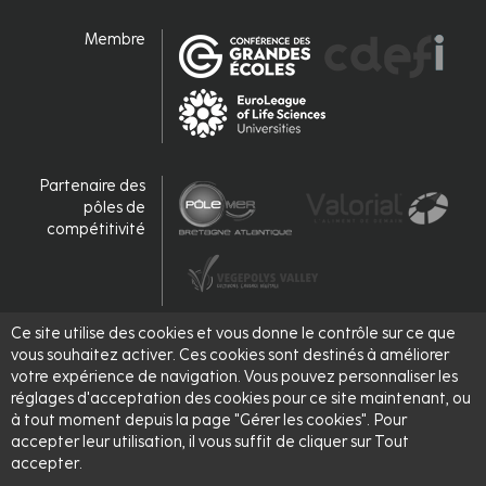
Membre
Partenaire des
pôles de
compétitivité
Ce site utilise des cookies et vous donne le contrôle sur ce que
Accrédité,
vous souhaitez activer. Ces cookies sont destinés à améliorer
labellisé
votre expérience de navigation. Vous pouvez personnaliser les
réglages d'acceptation des cookies pour ce site maintenant, ou
à tout moment depuis la page "Gérer les cookies". Pour
accepter leur utilisation, il vous suffit de cliquer sur Tout
accepter.