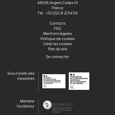
49045 Angers Cedex 01
France
Tél. : +33 (0)2 41 22 54 54
Contacts
FAQ
Mentions légales
Politique de cookies
Gérer les cookies
Plan du site
Se connecter
Connexion
Sous tutelle des
ministères
Membre
fondateur