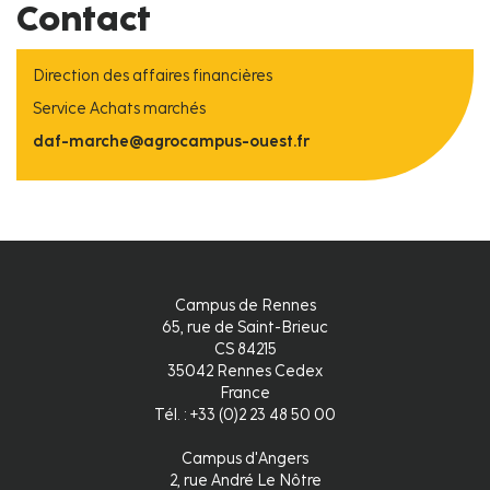
Contact
Direction des affaires financières
Service Achats marchés
daf-marche@agrocampus-ouest.fr
Campus de Rennes
65, rue de Saint-Brieuc
CS 84215
35042 Rennes Cedex
France
Tél. : +33 (0)2 23 48 50 00
Campus d'Angers
2, rue André Le Nôtre