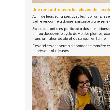
Une rencontre avec les élèves de l'éco
Au fil de leurs échanges avec les habitants, les
Cette rencontre a donné naissance à une série 
Six classes ont ainsi participé à des animations 
ont pu découvrir le cycle de vie des plantes, exp
transformation du blé et du sarrasin en farine.
Ces ateliers ont permis d'aborder de manière co
auprès des plus jeunes.