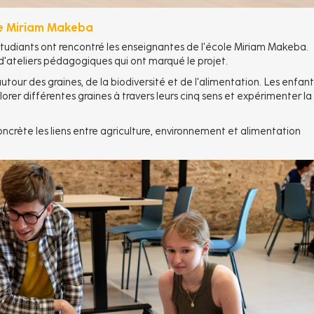
le Miriam Makeba
 étudiants ont rencontré les enseignantes de l'école Miriam Makeba.
d'ateliers pédagogiques qui ont marqué le projet.
autour des graines, de la biodiversité et de l'alimentation. Les enfant
lorer différentes graines à travers leurs cinq sens et expérimenter la
ncrète les liens entre agriculture, environnement et alimentation