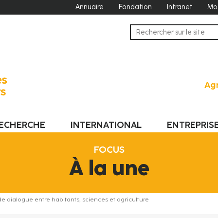
Annuaire
Fondation
Intranet
Mo
Agr
ECHERCHE
INTERNATIONAL
ENTREPRIS
FOCUS
À la une
 dialogue entre habitants, sciences et agriculture