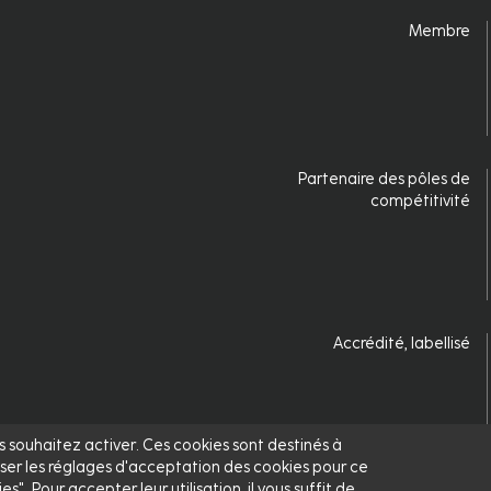
Membre
Partenaire des pôles de
compétitivité
Accrédité, labellisé
us souhaitez activer. Ces cookies sont destinés à
ser les réglages d'acceptation des cookies pour ce
. Pour accepter leur utilisation, il vous suffit de