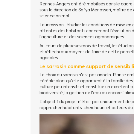
Rennes-Angers ont été mobilisés dans le cadre d
sous la direction de Safya Menasseri, maître d
science animal.
Leur mission : étudier les conditions de mise en 
attentes des habitants concernant l'évolution d
l'agriculture et des sciences agronomiques.
Au cours de plusieurs mois de travail, les étudi
et réfléchi aux moyens de faire de cette parce
agricoles.
Le sarrasin comme support de sensibil
Le choix du sarrasin n'est pas anodin. Plante 
céréale alors qu'elle appartient à la famille d
culture peu intensifs et constitue un excellent 
biodiversité, la gestion de l'eau ou encore l'ali
L'objectif du projet n'était pas uniquement de 
rapprocher habitants, chercheurs et acteurs du 