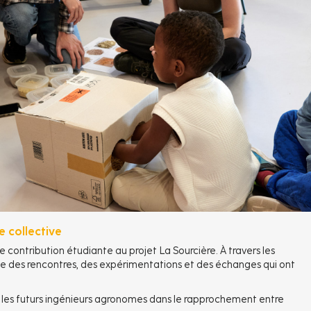
 collective
e contribution étudiante au projet La Sourcière. À travers les
ne des rencontres, des expérimentations et des échanges qui ont
er les futurs ingénieurs agronomes dans le rapprochement entre