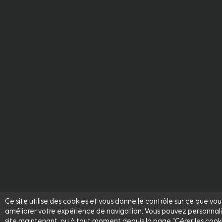
Ce site utilise des cookies et vous donne le contrôle sur ce que vo
améliorer votre expérience de navigation. Vous pouvez personnali
site maintenant, ou à tout moment depuis la page "Gérer les cookies"