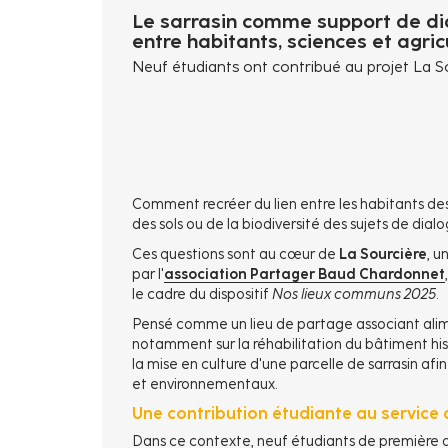
Le sarrasin comme support de d
entre habitants, sciences et agric
Neuf étudiants ont contribué au projet La So
Comment recréer du lien entre les habitants des v
des sols ou de la biodiversité des sujets de dial
Ces questions sont au cœur de
La Sourcière
, u
par l'
association Partager Baud Chardonnet
le cadre du dispositif
Nos lieux communs 2025
.
Pensé comme un lieu de partage associant alimen
notamment sur la réhabilitation du bâtiment his
la mise en culture d'une parcelle de sarrasin afin
et environnementaux.
Une contribution étudiante au service d
Dans ce contexte, neuf étudiants de première a