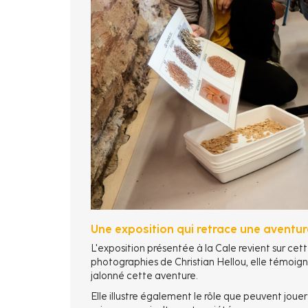
Une exposition qui retrace une aventure
L'exposition présentée à la Cale revient sur cett
photographies de Christian Hellou, elle témoig
jalonné cette aventure.
Elle illustre également le rôle que peuvent jou