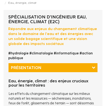
Eau, énergie, climat
d'Ariane
SPÉCIALISATION D'INGÉNIEUR EAU,
ÉNERGIE, CLIMAT (E2C)
Répondre aux enjeux du changement climatique
dans le domaine de l’eau et des énergies avec
un solide bagage scientifique et une vision
globale des impacts sociétaux
#hydrologie #climatologie #informatique #action
publique
PRÉSENTATION
Eau, énergie, climat : des enjeux cruciaux
pour les territoires
Les effets du changement climatique sur les milieux
naturels et les ressources — sécheresses, inondations,
feux de forêt, glissements de terrain — sont désormais