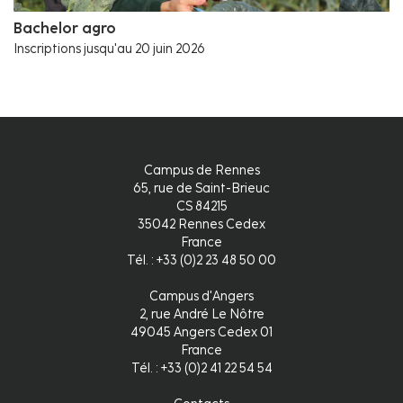
Bachelor agro
Inscriptions jusqu'au 20 juin 2026
Campus de Rennes
65, rue de Saint-Brieuc
CS 84215
35042 Rennes Cedex
France
Tél. : +33 (0)2 23 48 50 00
Campus d'Angers
2, rue André Le Nôtre
49045 Angers Cedex 01
France
Tél. : +33 (0)2 41 22 54 54