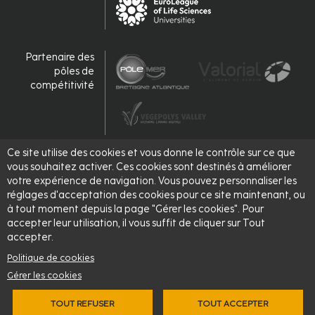
Partenaire des
pôles de
compétitivité
Ce site utilise des cookies et vous donne le contrôle sur ce que
Accrédité,
vous souhaitez activer. Ces cookies sont destinés à améliorer
labellisé
votre expérience de navigation. Vous pouvez personnaliser les
réglages d'acceptation des cookies pour ce site maintenant, ou
à tout moment depuis la page "Gérer les cookies". Pour
accepter leur utilisation, il vous suffit de cliquer sur Tout
accepter.
Politique de cookies
Gérer les cookies
TOUT REFUSER
TOUT ACCEPTER
© 2026 - L'Institut Agro Rennes-Angers