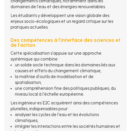
changements climatiques, notamment dans les
domaines de l’eau et des énergies renouvelables.
Les étudiants y développent une vision globale des
enjeux socio-écologiques et un regard critique sur les
pratiques actuelles.
Des compétences à l’interface des sciences et
de l’action
Cette spécialisation s’appuie sur une approche
systémique qui combine :
un solide socle technique dans les domaines liés aux
causes et effets du changement climatique,
la maît
rise d’outils de modélisation et de
spatialisation,
une compréhension fine des politiques publiques, du
niveau local à l’échelle européenne.
Les ingénieur·es E2C acquièrent ainsi des compétences
plurielles, indispensables pour :
analyser les cycles de l’eau et les évolutions
climatiques,
intégrer les interactions entre les sociétés humaines et