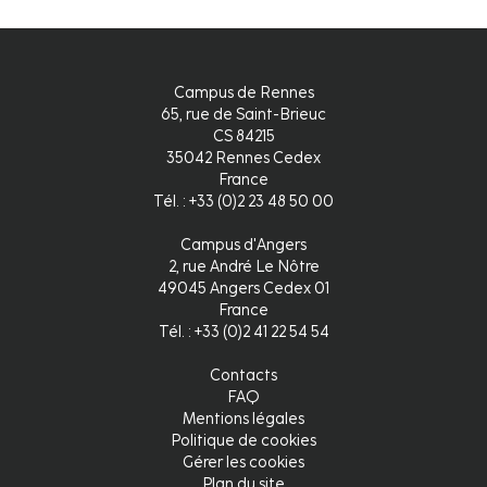
Campus de Rennes
65, rue de Saint-Brieuc
CS 84215
35042 Rennes Cedex
France
Tél. : +33 (0)2 23 48 50 00
Campus d'Angers
2, rue André Le Nôtre
49045 Angers Cedex 01
France
Tél. : +33 (0)2 41 22 54 54
Contacts
FAQ
Mentions légales
Politique de cookies
Gérer les cookies
Plan du site