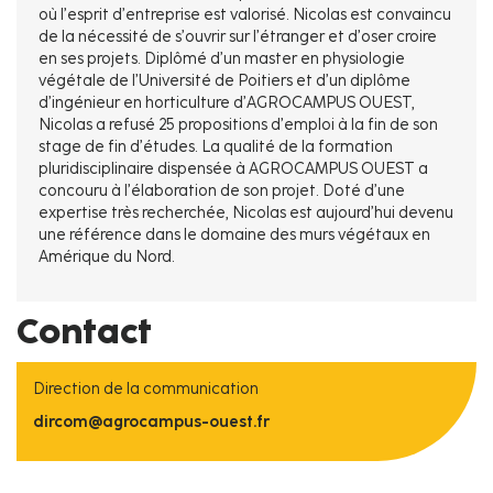
où l’esprit d’entreprise est valorisé. Nicolas est convaincu
de la nécessité de s’ouvrir sur l’étranger et d’oser croire
en ses projets. Diplômé d’un master en physiologie
végétale de l’Université de Poitiers et d’un diplôme
d’ingénieur en horticulture d’AGROCAMPUS OUEST,
Nicolas a refusé 25 propositions d’emploi à la fin de son
stage de fin d’études. La qualité de la formation
pluridisciplinaire dispensée à AGROCAMPUS OUEST a
concouru à l’élaboration de son projet. Doté d’une
expertise très recherchée, Nicolas est aujourd’hui devenu
une référence dans le domaine des murs végétaux en
Amérique du Nord.
Contact
Direction de la communication
dircom@agrocampus-ouest.fr