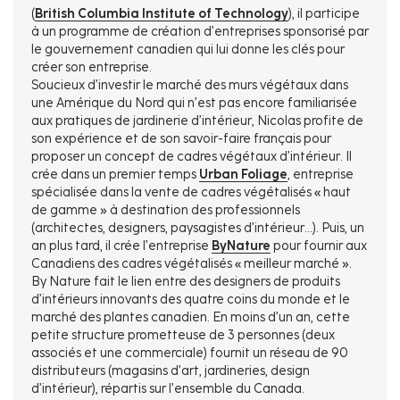
(
British Columbia Institute of Technology
), il participe
à un programme de création d’entreprises sponsorisé par
le gouvernement canadien qui lui donne les clés pour
créer son entreprise.
Soucieux d’investir le marché des murs végétaux dans
une Amérique du Nord qui n’est pas encore familiarisée
aux pratiques de jardinerie d’intérieur, Nicolas profite de
son expérience et de son savoir-faire français pour
proposer un concept de cadres végétaux d’intérieur. Il
crée dans un premier temps
Urban Foliage
, entreprise
spécialisée dans la vente de cadres végétalisés « haut
de gamme » à destination des professionnels
(architectes, designers, paysagistes d’intérieur…). Puis, un
an plus tard, il crée l’entreprise
ByNature
pour fournir aux
Canadiens des cadres végétalisés « meilleur marché ».
By Nature fait le lien entre des designers de produits
d’intérieurs innovants des quatre coins du monde et le
marché des plantes canadien. En moins d’un an, cette
petite structure prometteuse de 3 personnes (deux
associés et une commerciale) fournit un réseau de 90
distributeurs (magasins d’art, jardineries, design
d’intérieur), répartis sur l’ensemble du Canada.