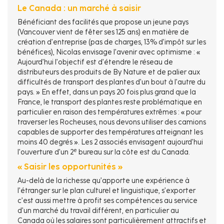
Le Canada : un marché à saisir
Bénéficiant des facilités que propose un jeune pays
(Vancouver vient de fêter ses 125 ans) en matière de
création d’entreprise (pas de charges, 13% d’impôt sur les
bénéfices), Nicolas envisage l’avenir avec optimisme : «
Aujourd’hui l’objectif est d’étendre le réseau de
distributeurs des produits de By Nature et de palier aux
difficultés de transport des plantes d’un bout à l’autre du
pays. » En effet, dans un pays 20 fois plus grand que la
France, le transport des plantes reste problématique en
particulier en raison des températures extrêmes : « pour
traverser les Rocheuses, nous devons utiliser des camions
capables de supporter des températures atteignant les
moins 40 degrés ». Les 2 associés envisagent aujourd’hui
e
l’ouverture d’un 2
bureau sur la côte est du Canada.
« Saisir les opportunités »
Au-delà de la richesse qu’apporte une expérience à
l’étranger sur le plan culturel et linguistique, s’exporter
c’est aussi mettre à profit ses compétences au service
d’un marché du travail différent, en particulier au
Canada où les salaires sont particulièrement attractifs et